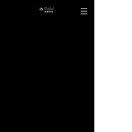
益州集團-戶外格柵
益州集團-戶外格柵